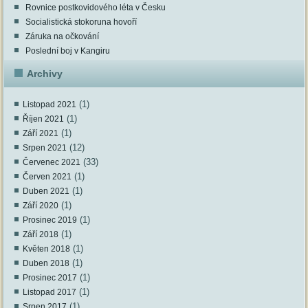
Rovnice postkovidového léta v Česku
Socialistická stokoruna hovoří
Záruka na očkování
Poslední boj v Kangiru
Archivy
(1)
Listopad 2021
(1)
Říjen 2021
(1)
Září 2021
(12)
Srpen 2021
(33)
Červenec 2021
(1)
Červen 2021
(1)
Duben 2021
(1)
Září 2020
(1)
Prosinec 2019
(1)
Září 2018
(1)
Květen 2018
(1)
Duben 2018
(1)
Prosinec 2017
(1)
Listopad 2017
(1)
Srpen 2017